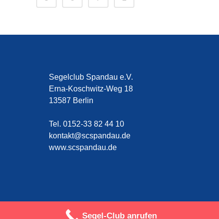
Segelclub Spandau e.V.
Erna-Koschwitz-Weg 18
13587 Berlin
Tel. 0152-33 82 44 10
kontakt@scspandau.de
www.scspandau.de
Segel-Club anrufen