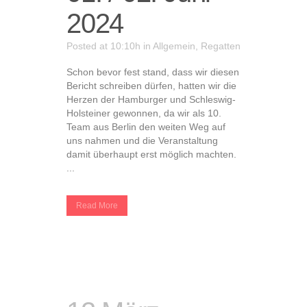
2024
Posted at 10:10h
in
Allgemein
,
Regatten
Schon bevor fest stand, dass wir diesen
Bericht schreiben dürfen, hatten wir die
Herzen der Hamburger und Schleswig-
Holsteiner gewonnen, da wir als 10.
Team aus Berlin den weiten Weg auf
uns nahmen und die Veranstaltung
damit überhaupt erst möglich machten.
...
Read More