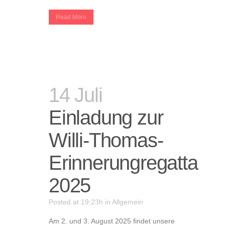
Read More
14 Juli
Einladung zur
Willi-Thomas-
Erinnerungregatta
2025
Posted at 19:23h
in
Allgemein
Am 2. und 3. August 2025 findet unsere