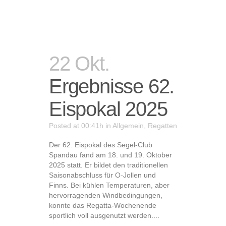
22 Okt.
Ergebnisse 62.
Eispokal 2025
Posted at 00:41h
in
Allgemein
,
Regatten
Der 62. Eispokal des Segel-Club
Spandau fand am 18. und 19. Oktober
2025 statt. Er bildet den traditionellen
Saisonabschluss für O-Jollen und
Finns. Bei kühlen Temperaturen, aber
hervorragenden Windbedingungen,
konnte das Regatta-Wochenende
sportlich voll ausgenutzt werden....