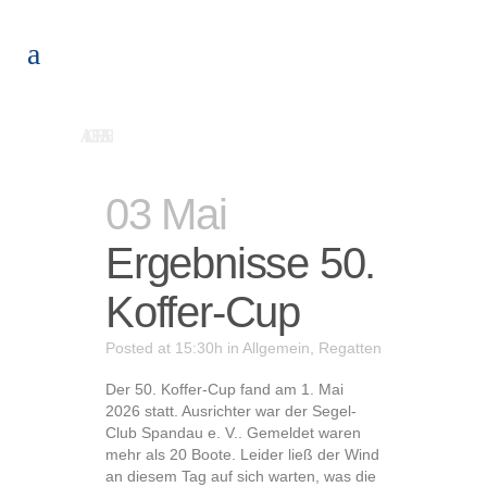
ALLGEMEIN
03 Mai
Ergebnisse 50.
Koffer-Cup
Posted at 15:30h
in
Allgemein
,
Regatten
Der 50. Koffer-Cup fand am 1. Mai
2026 statt. Ausrichter war der Segel-
Club Spandau e. V.. Gemeldet waren
mehr als 20 Boote. Leider ließ der Wind
an diesem Tag auf sich warten, was die