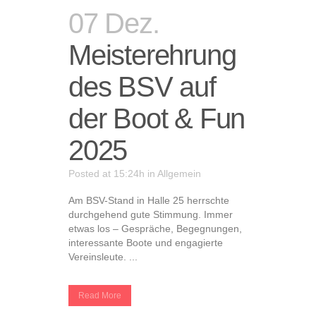
07 Dez.
Meisterehrung
des BSV auf
der Boot & Fun
2025
Posted at 15:24h
in
Allgemein
Am BSV-Stand in Halle 25 herrschte
durchgehend gute Stimmung. Immer
etwas los – Gespräche, Begegnungen,
interessante Boote und engagierte
Vereinsleute. ...
Read More