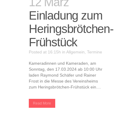
12 März
Einladung zum
Heringsbrötchen-
Frühstück
Posted at 16:15h
in
Allgemein
,
Termine
Kameradinnen und Kameraden, am
Sonntag, den 17.03.2024 ab 10:00 Uhr
laden Raymond Schäfer und Rainer
Frost in die Messe des Vereinsheims
zum Heringsbrötchen-Frühstück ein....
Read More