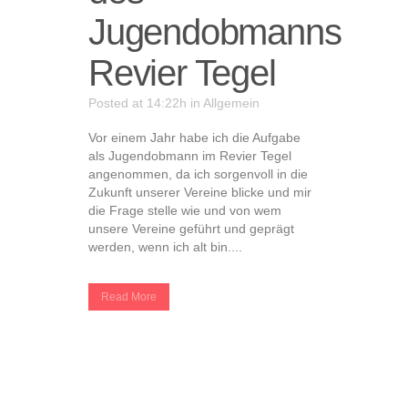
Jugendobmanns
Revier Tegel
Posted at 14:22h
in
Allgemein
Vor einem Jahr habe ich die Aufgabe
als Jugendobmann im Revier Tegel
angenommen, da ich sorgenvoll in die
Zukunft unserer Vereine blicke und mir
die Frage stelle wie und von wem
unsere Vereine geführt und geprägt
werden, wenn ich alt bin....
Read More