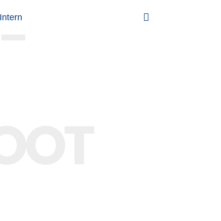
-
Intern
BOOT