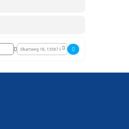
Destination Address - Willi-Thomas-Erinnerungs-Regatta (IF