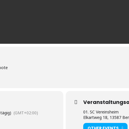
Boote
Veranstaltungso
01. SC Vereinsheim
tägig)
(GMT+02:00)
Elkartweg 18, 13587 Ber
OTHER EVENTS