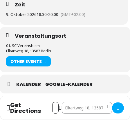
Zeit
9. Oktober 2026
18:30
-
20:00
(GMT+02:00)
Veranstaltungsort
01. SC Vereinsheim
Elkartweg 18, 13587 Berlin
OTHER EVENTS
KALENDER
GOOGLE-KALENDER
Get
Address - 5. Mitgliederversammlung []
Destination Address - 5. Mitglieder
Directions