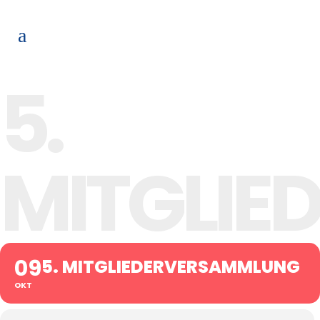
5.
MITGLIE
09
5. MITGLIEDERVERSAMMLUNG
OKT