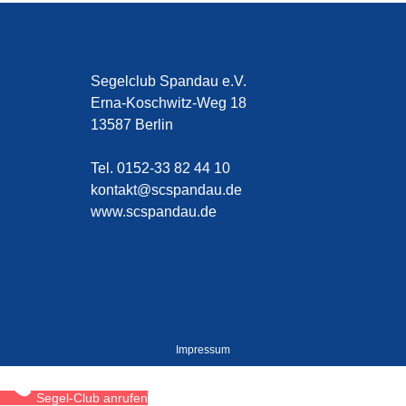
Segelclub Spandau e.V.
Erna-Koschwitz-Weg 18
13587 Berlin
Tel. 0152-33 82 44 10
kontakt@scspandau.de
www.scspandau.de
Impressum
Segel-Club anrufen