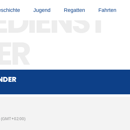
EDIENST
schichte
Jugend
Regatten
Fahrten
ER
NDER
(GMT+02:00)