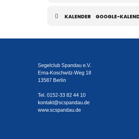
KALENDER
GOOGLE-KALEN
Segelclub Spandau e.V.
Erna-Koschwitz-Weg 18
13587 Berlin
Tel. 0152-33 82 44 10
kontakt@scspandau.de
www.scspandau.de