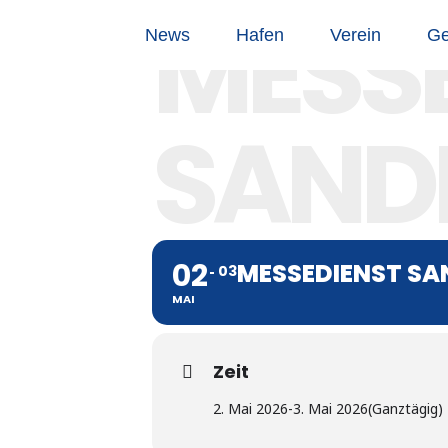
MESS
News
Hafen
Verein
Ge
SAND
02
MESSEDIENST SA
03
MAI
Zeit
2. Mai 2026
-
3. Mai 2026
(Ganztägig)