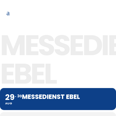
MESSEDI
EBEL
29
MESSEDIENST EBEL
30
AUG