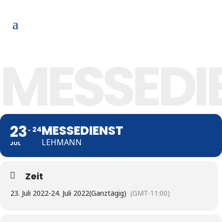
MESSEDI
23
MESSEDIENST
24
LEHMANN
JUL
Zeit
23. Juli 2022
-
24. Juli 2022
(Ganztägig)
(GMT-11:00)