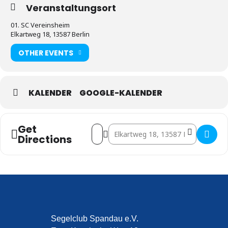
Veranstaltungsort
01. SC Vereinsheim
Elkartweg 18, 13587 Berlin
OTHER EVENTS
KALENDER
GOOGLE-KALENDER
Get
Address - Messedienst []
Destination Address - Messedienst [
Directions
Segelclub Spandau e.V.