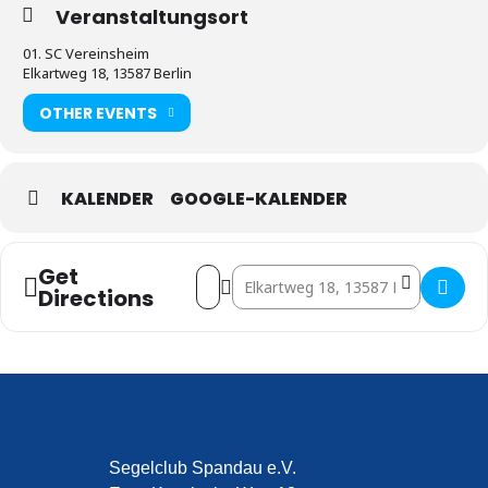
Veranstaltungsort
01. SC Vereinsheim
Elkartweg 18, 13587 Berlin
OTHER EVENTS
KALENDER
GOOGLE-KALENDER
Get
Address - Messedienst []
Destination Address - Messedienst [
Directions
Segelclub Spandau e.V.