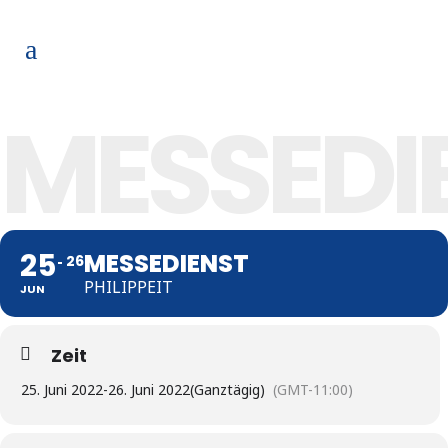
MESSEDI
25
MESSEDIENST
26
PHILIPPEIT
JUN
Zeit
25. Juni 2022
-
26. Juni 2022
(Ganztägig)
(GMT-11:00)