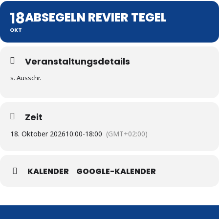
18
ABSEGELN REVIER TEGEL
OKT
Veranstaltungsdetails
s. Ausschr.
Zeit
18. Oktober 2026
10:00
-
18:00
(GMT+02:00)
KALENDER
GOOGLE-KALENDER