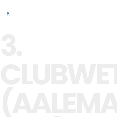
3.
CLUBWE
(AALEM