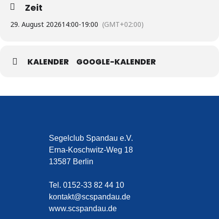
Zeit
29. August 2026
14:00
-
19:00
(GMT+02:00)
KALENDER
GOOGLE-KALENDER
Segelclub Spandau e.V.
Erna-Koschwitz-Weg 18
13587 Berlin
Tel. 0152-33 82 44 10
kontakt@scspandau.de
www.scspandau.de