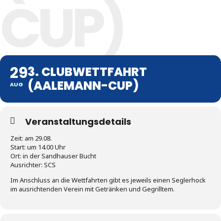
CUP)
29
3. CLUBWETTFAHRT
(AALEMANN-CUP)
AUG
Veranstaltungsdetails
Zeit: am 29.08.
Start: um 14.00 Uhr
Ort: in der Sandhauser Bucht
Ausrichter: SCS
Im Anschluss an die Wettfahrten gibt es jeweils einen Seglerhock
im ausrichtenden Verein mit Getränken und Gegrilltem.