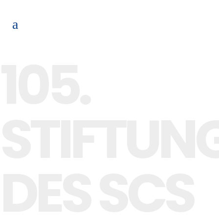
105.
STIFTUN
DES SCS