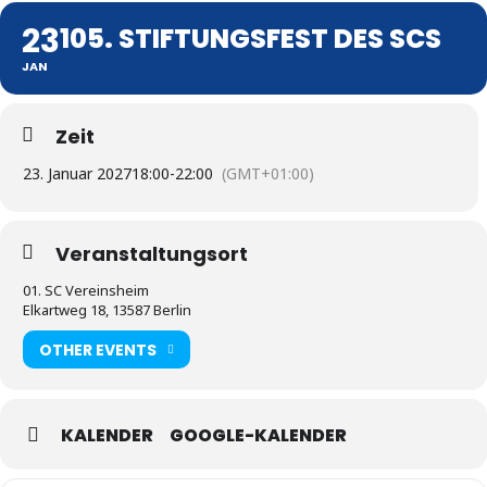
23
105. STIFTUNGSFEST DES SCS
JAN
Zeit
23. Januar 2027
18:00
-
22:00
(GMT+01:00)
Veranstaltungsort
01. SC Vereinsheim
Elkartweg 18, 13587 Berlin
OTHER EVENTS
KALENDER
GOOGLE-KALENDER