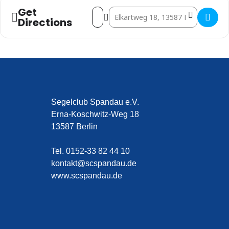
Get
Address - 105. Stiftungsfest des SCS []
Destination Address - 105. Stiftungs
Directions
Segelclub Spandau e.V.
Erna-Koschwitz-Weg 18
13587 Berlin
Tel. 0152-33 82 44 10
kontakt@scspandau.de
www.scspandau.de