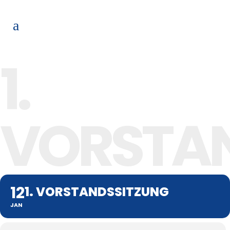
1.
VORSTA
12
1. VORSTANDSSITZUNG
JAN