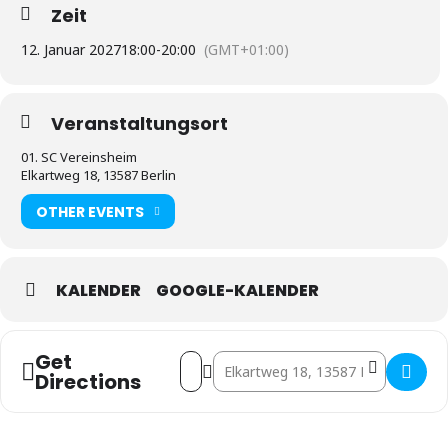
Zeit
12. Januar 2027
18:00
-
20:00
(GMT+01:00)
Veranstaltungsort
01. SC Vereinsheim
Elkartweg 18, 13587 Berlin
OTHER EVENTS
KALENDER
GOOGLE-KALENDER
Get
Address - 1. Vorstandssitzung []
Destination Address - 1. Vorstandssi
Directions