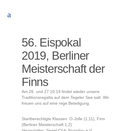
56. Eispokal
2019, Berliner
Meisterschaft der
Finns
Am 26. und 27.10.19 findet wieder unsere
Traditionsregatta auf dem Tegeler See satt. Wir
freuen uns auf eine rege Beteiligung.
Startberechtigte Klassen: O-Jolle (1,11), Finn
(Berliner Meisterschaft 1,2)
Veranstalter: Segel-Club Spandau e.V.,