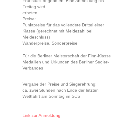
Frühstück angeboten. Eine Anmeldung bis
Freitag wird
erbeten.
Preise:
Punktpreise für das vollendete Drittel einer
Klasse (gerechnet mit Meldezahl bei
Meldeschluss)
Wanderpreise, Sonderpreise
Für die Berliner Meisterschaft der Finn-Klasse
Medaillen und Urkunden des Berliner Segler-
Verbandes
Vergabe der Preise und Siegerehrung:
ca. zwei Stunden nach Ende der letzten
Wettfahrt am Sonntag im SCS
Link zur Anmeldung