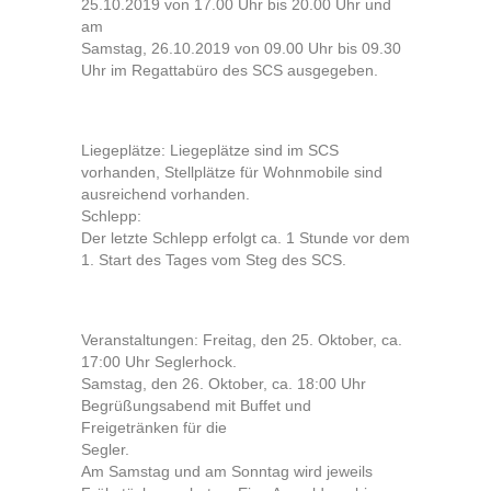
25.10.2019 von 17.00 Uhr bis 20.00 Uhr und
am
Samstag, 26.10.2019 von 09.00 Uhr bis 09.30
Uhr im Regattabüro des SCS ausgegeben.
Liegeplätze: Liegeplätze sind im SCS
vorhanden, Stellplätze für Wohnmobile sind
ausreichend vorhanden.
Schlepp:
Der letzte Schlepp erfolgt ca. 1 Stunde vor dem
1. Start des Tages vom Steg des SCS.
Veranstaltungen: Freitag, den 25. Oktober, ca.
17:00 Uhr Seglerhock.
Samstag, den 26. Oktober, ca. 18:00 Uhr
Begrüßungsabend mit Buffet und
Freigetränken für die
Segler.
Am Samstag und am Sonntag wird jeweils