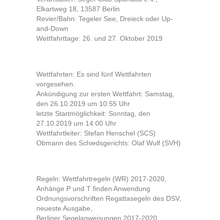
Elkartweg 18, 13587 Berlin
Revier/Bahn: Tegeler See, Dreieck oder Up-
and-Down
Wettfahrttage: 26. und 27. Oktober 2019
Wettfahrten: Es sind fünf Wettfahrten
vorgesehen.
Ankündigung zur ersten Wettfahrt: Samstag,
den 26.10.2019 um 10:55 Uhr
letzte Startmöglichkeit: Sonntag, den
27.10.2019 um 14:00 Uhr
Wettfahrtleiter: Stefan Henschel (SCS)
Obmann des Schiedsgerichts: Olaf Wulf (SVH)
Regeln: Wettfahrtregeln (WR) 2017-2020,
Anhänge P und T finden Anwendung
Ordnungsvorschriften Regattasegeln des DSV,
neueste Ausgabe,
Berliner Segelanweisungen 2017-2020,