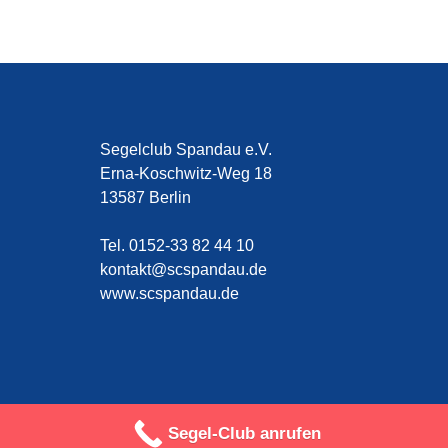
Segelclub Spandau e.V.
Erna-Koschwitz-Weg 18
13587 Berlin
Tel. 0152-33 82 44 10
kontakt@scspandau.de
www.scspandau.de
Segel-Club anrufen
Impressum