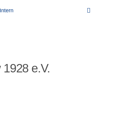
Intern
 1928 e.V.