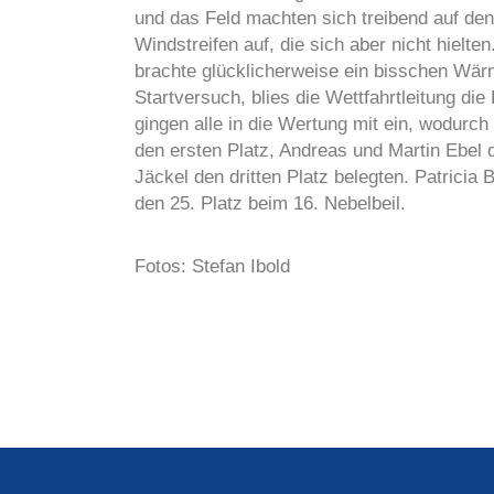
und das Feld machten sich treibend auf de
Windstreifen auf, die sich aber nicht hielt
brachte glücklicherweise ein bisschen Wä
Startversuch, blies die Wettfahrtleitung di
gingen alle in die Wertung mit ein, wodurc
den ersten Platz, Andreas und Martin Ebel
Jäckel den dritten Platz belegten. Patric
den 25. Platz beim 16. Nebelbeil.
Fotos: Stefan Ibold