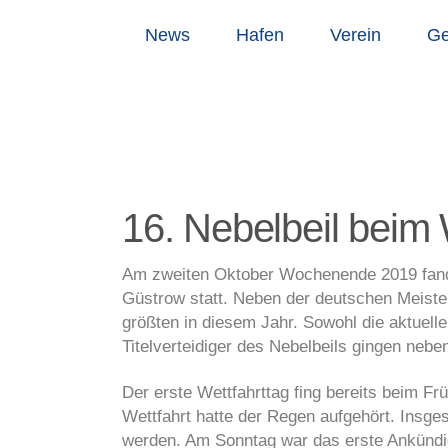
News
Hafen
Verein
Ge
16. Nebelbeil beim
Am zweiten Oktober Wochenende 2019 fand d
Güstrow statt. Neben der deutschen Meisters
größten in diesem Jahr. Sowohl die aktuell
Titelverteidiger des Nebelbeils gingen neb
Der erste Wettfahrttag fing bereits beim Fr
Wettfahrt hatte der Regen aufgehört. Insg
werden. Am Sonntag war das erste Ankündigu