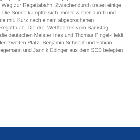
n Weg zur Regattabahn. Zwischendurch traten einige
en. Die Sonne kämpfte sich immer wieder durch und
rme mit. Kurz nach einem abgebrochenen
e Regatta ab. Die drei Wettfahrten vom Samstag
h die deutschen Meister Ines und Thomas Pingel-Heldt
 den zweiten Platz, Benjamin Schnepf und Fabian
ia Begemann und Jannik Edinger aus dem SCS belegten