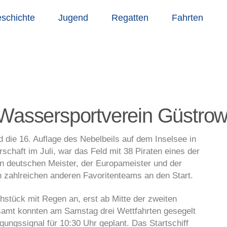
schichte
Jugend
Regatten
Fahrten
 Wassersportverein Güstrow
ie 16. Auflage des Nebelbeils auf dem Inselsee in
chaft im Juli, war das Feld mit 38 Piraten eines der
en deutschen Meister, der Europameister und der
en zahlreichen anderen Favoritenteams an den Start.
ühstück mit Regen an, erst ab Mitte der zweiten
esamt konnten am Samstag drei Wettfahrten gesegelt
ngssignal für 10:30 Uhr geplant. Das Startschiff